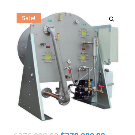
Sale!