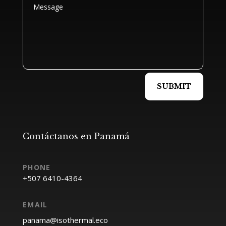
SUBMIT
Contáctanos en Panamá
EMAIL