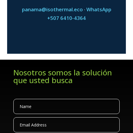
panama@isothermal.eco
WhatsApp
·
+507 6410-4364
Nosotros somos la solución
que usted busca