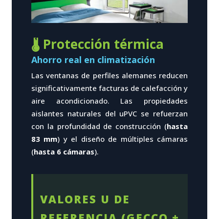
🌡️ Protección térmica
Ahorro real en climatización
Las ventanas de perfiles alemanes reducen
significativamente facturas de calefacción y
aire acondicionado. Las propiedades
aislantes naturales del uPVC se refuerzan
con la profundidad de construcción (
hasta
83 mm
) y el diseño de múltiples cámaras
(
hasta 6 cámaras
).
VALORES U DE
REFERENCIA (GECCO +