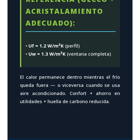
ACRISTALAMIENTO
ADECUADO):
•
Uf = 1.2 W/m²K
(perfil)
•
Uw = 1.3 W/m²K
(ventana completa)
El calor permanece dentro mientras el frío
queda fuera — o viceversa cuando se usa
aire acondicionado. Confort + ahorro en
utilidades + huella de carbono reducida.