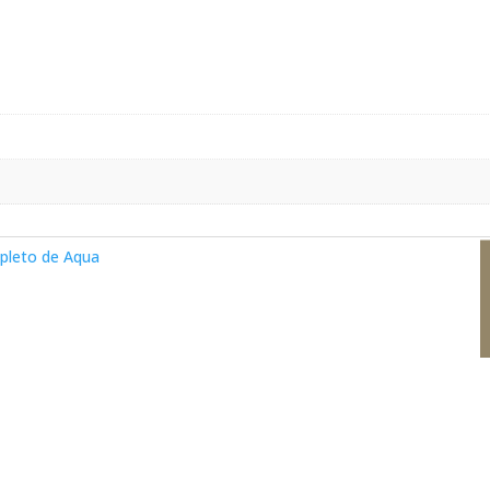
m
pleto de Aqua