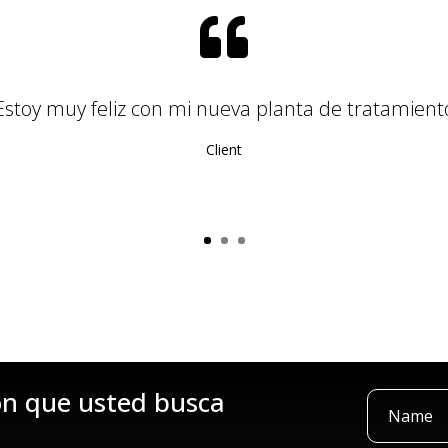

Estoy muy feliz con mi nueva planta de tratamient
Client
ón que usted busca