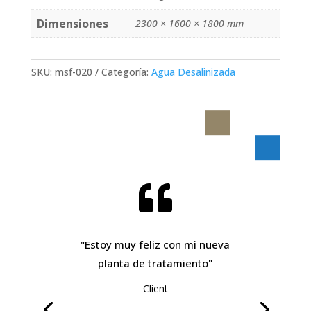
Dimensiones
2300 × 1600 × 1800 mm
SKU:
msf-020
Categoría:
Agua Desalinizada

"Estoy muy feliz con mi nueva
planta de tratamiento"
Client